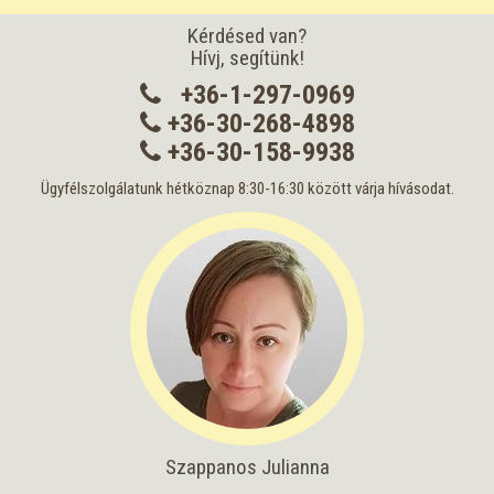
Kérdésed van?
Hívj, segítünk!
+36-1-297-0969
+36-30-268-4898
+36-30-158-9938
Ügyfélszolgálatunk hétköznap 8:30-16:30 között várja hívásodat.
Szappanos Julianna