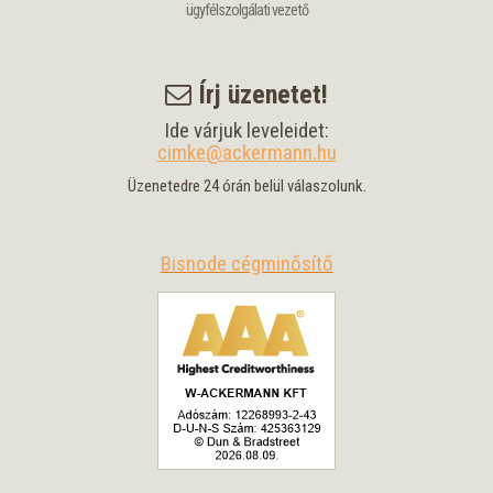
ügyfélszolgálati vezető
Írj üzenetet!
Ide várjuk leveleidet:
cimke@ackermann.hu
Üzenetedre 24 órán belül válaszolunk.
Bisnode cégminősítő