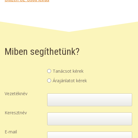
Miben segíthetünk?
Tanácsot kérek
Árajánlatot kérek
Vezetéknév
Keresztnév
E-mail