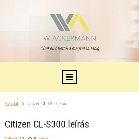
Címkék ötlettől a megvalósításig
Toggle
navigation
Főoldal
Citizen CL-S300 leírás
Citizen CL-S300 leírás
Citizen CL-S300 leírás