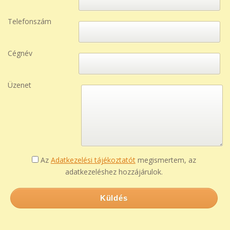
Telefonszám
Cégnév
Üzenet
Az
Adatkezelési tájékoztatót
megismertem, az
adatkezeléshez hozzájárulok.
Küldés