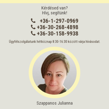
Kérdésed van?
Hívj, segítünk!
+36-1-297-0969
+36-30-268-4898
+36-30-158-9938
Ügyfélszolgálatunk hétköznap 8:30-16:30 között várja hívásodat.
Szappanos Julianna