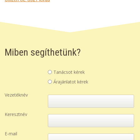
Miben segíthetünk?
Tanácsot kérek
Árajánlatot kérek
Vezetéknév
Keresztnév
E-mail