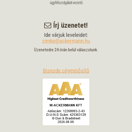
ügyfélszolgálati vezető
Írj üzenetet!
Ide várjuk leveleidet:
cimke@ackermann.hu
Üzenetedre 24 órán belül válaszolunk.
Bisnode cégminősítő