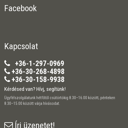
Facebook
Kapcsolat
+36-1-297-0969
+36-30-268-4898
+36-30-158-9938
Kérdésed van? Hívj, segítünk!
Ügyfélszolgálatunk hétfőtől csütörtökig 8.30–16.00 között, pénteken
8.30–15.00 között várja hívásodat.
Írj üzenetet!