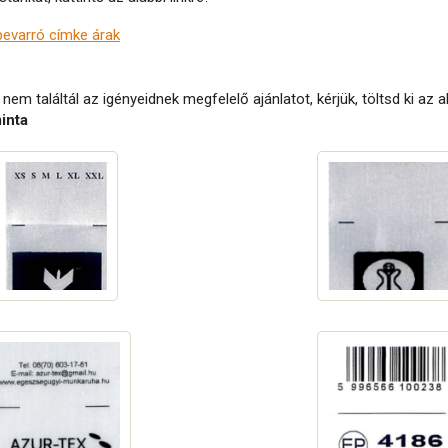
evarró címke árak
nem találtál az igényeidnek megfelelő ajánlatot, kérjük, töltsd ki az al
inta