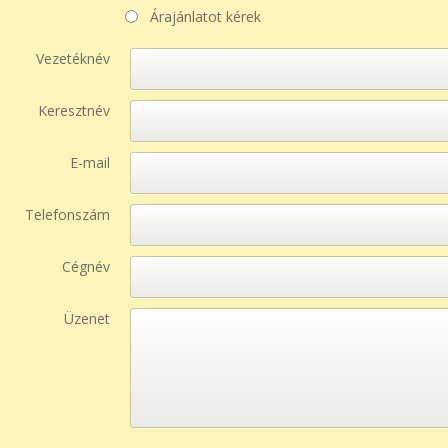
Árajánlatot kérek
Vezetéknév
Keresztnév
E-mail
Telefonszám
Cégnév
Üzenet