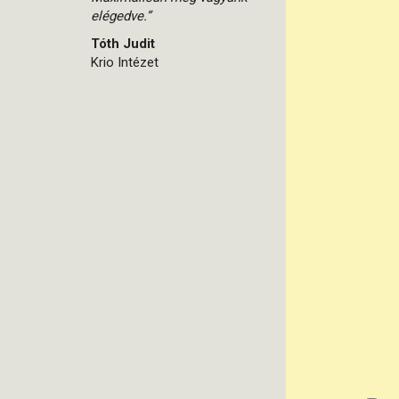
elégedve.”
Tóth Judit
Krio Intézet