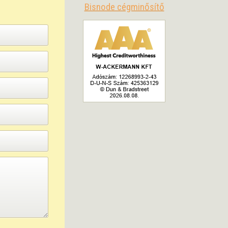
Bisnode cégminősítő