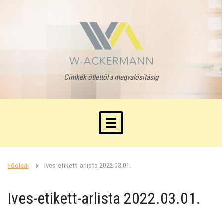
Címkék ötlettől a megvalósításig
Toggle
navigation
Főoldal
Ives-etikett-arlista 2022.03.01.
Ives-etikett-arlista 2022.03.01.