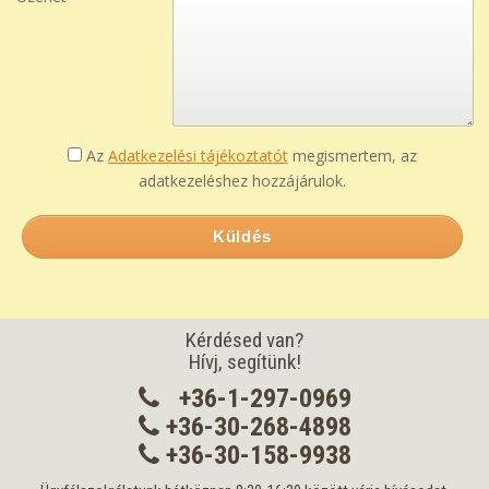
Az
Adatkezelési tájékoztatót
megismertem, az
adatkezeléshez hozzájárulok.
Küldés
Kérdésed van?
Hívj, segítünk!
+36-1-297-0969
+36-30-268-4898
+36-30-158-9938