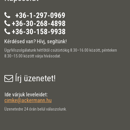
+36-1-297-0969
+36-30-268-4898
+36-30-158-9938
Kérdésed van? Hívj, segítünk!
Ügyfélszolgálatunk hétfőtől csütörtökig 8.30–16.00 között, pénteken
8.30–15.00 között várja hívásodat.
Írj üzenetet!
Ide várjuk leveleidet:
cimke@ackermann.hu
Üzenetedre 24 órán belül válaszolunk.