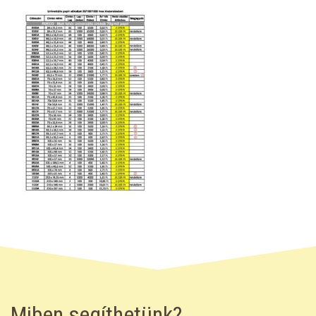
Miben segíthetünk?