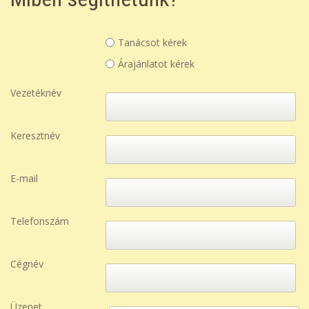
Tanácsot kérek
Árajánlatot kérek
Vezetéknév
Keresztnév
E-mail
Telefonszám
Cégnév
Üzenet